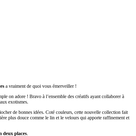
ces
a vraiment de quoi vous émerveiller !
ple on adore ! Bravo à l’ensemble des créatifs ayant collaborer à
eaux exotismes.
 piocher de bonnes idées. Coté couleurs, cette nouvelle collection fait
ière plus douce comme le lin et le velours qui apporte raffinement et
n deux places
.