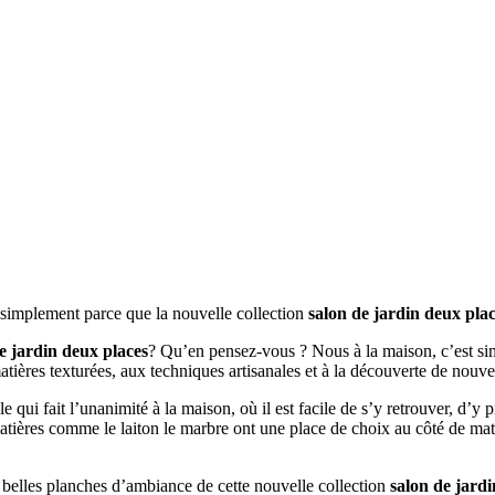
t simplement parce que la nouvelle collection
salon de jardin deux pla
e jardin deux places
? Qu’en pensez-vous ? Nous à la maison, c’est sim
matières texturées, aux techniques artisanales et à la découverte de nouv
le qui fait l’unanimité à la maison, où il est facile de s’y retrouver, d’y
matières comme le laiton le marbre ont une place de choix au côté de mat
s belles planches d’ambiance de cette nouvelle collection
salon de jardi