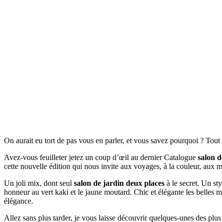
On aurait eu tort de pas vous en parler, et vous savez pourquoi ? Tou
Avez-vous feuilleter jetez un coup d’œil au dernier Catalogue
salon d
cette nouvelle édition qui nous invite aux voyages, à la couleur, aux 
Un joli mix, dont seul
salon de jardin deux places
à le secret. Un sty
honneur au vert kaki et le jaune moutard. Chic et élégante les belles 
élégance.
Allez sans plus tarder, je vous laisse découvrir quelques-unes des plu