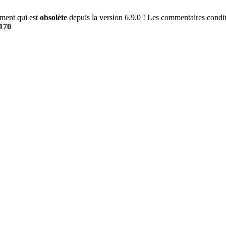
ment qui est
obsolète
depuis la version 6.9.0 ! Les commentaires conditi
170