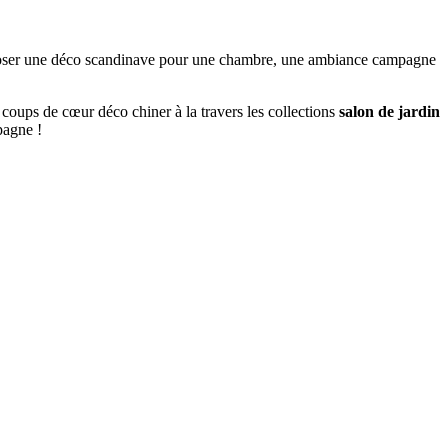
mposer une déco scandinave pour une chambre, une ambiance campagne
 coups de cœur déco chiner à la travers les collections
salon de jardin
pagne !