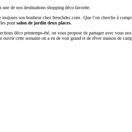
s une de nos destinations shopping déco favorite.
ouve toujours son bonheur chez frenchdec.com . Que l’on cherche à co
tyles pour
salon de jardin deux places
.
ollections déco printemps-été, on vous propose de partager avec vous nos
 ouvrir cette semaine on a eu de voir grand et de rêver maison de cam