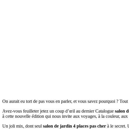
On aurait eu tort de pas vous en parler, et vous savez pourquoi ? Tou
Avez-vous feuilleter jetez un coup d’œil au dernier Catalogue
salon d
à cette nouvelle édition qui nous invite aux voyages, à la couleur, au
Un joli mix, dont seul
salon de jardin 4 places pas cher
à le secret. 