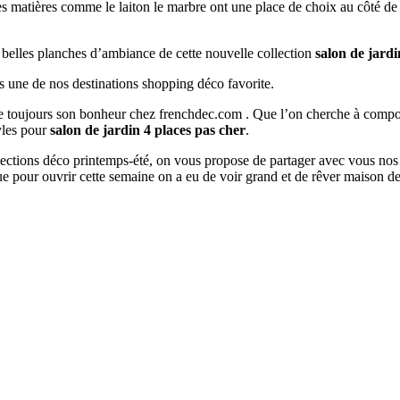
lles matières comme le laiton le marbre ont une place de choix au côté d
s belles planches d’ambiance de cette nouvelle collection
salon de jardi
s une de nos destinations shopping déco favorite.
ouve toujours son bonheur chez frenchdec.com . Que l’on cherche à co
tyles pour
salon de jardin 4 places pas cher
.
ollections déco printemps-été, on vous propose de partager avec vous nos
e pour ouvrir cette semaine on a eu de voir grand et de rêver maison 