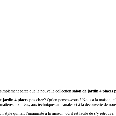
t simplement parce que la nouvelle collection
salon de jardin 4 places 
e jardin 4 places pas cher
? Qu’en pensez-vous ? Nous à la maison, c’e
x matières texturées, aux techniques artisanales et à la découverte de no
Un style qui fait l’unanimité à la maison, où il est facile de s’y retrouv