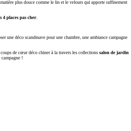
e matière plus douce comme le lin et le velours qui apporte raffinement
n 4 places pas cher
.
mposer une déco scandinave pour une chambre, une ambiance campagne
 coups de cœur déco chiner à la travers les collections
salon de jardin
de campagne !