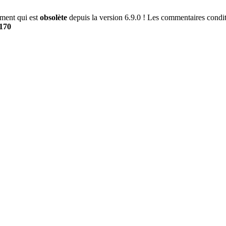
ment qui est
obsolète
depuis la version 6.9.0 ! Les commentaires conditi
170