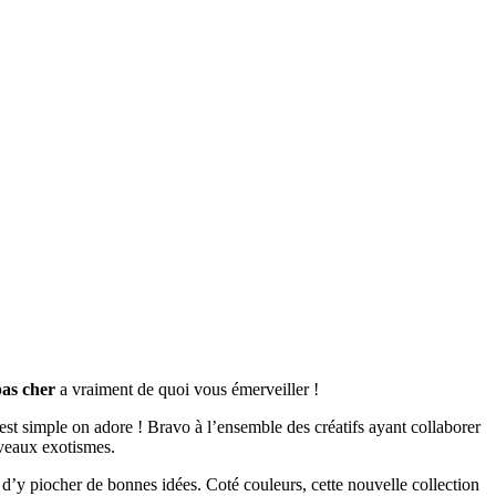
pas cher
a vraiment de quoi vous émerveiller !
st simple on adore ! Bravo à l’ensemble des créatifs ayant collaborer
uveaux exotismes.
er, d’y piocher de bonnes idées. Coté couleurs, cette nouvelle collection