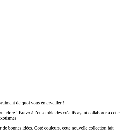
vraiment de quoi vous émerveiller !
 adore ! Bravo à l’ensemble des créatifs ayant collaborer à cette
exotismes.
er de bonnes idées. Coté couleurs, cette nouvelle collection fait