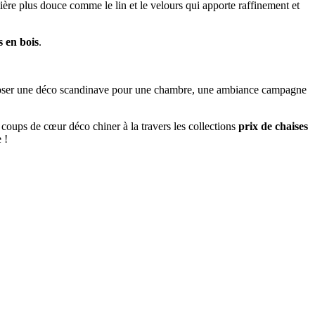
ière plus douce comme le lin et le velours qui apporte raffinement et
s en bois
.
mposer une déco scandinave pour une chambre, une ambiance campagne
 coups de cœur déco chiner à la travers les collections
prix de chaises
 !