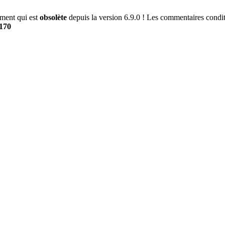
ment qui est
obsolète
depuis la version 6.9.0 ! Les commentaires conditi
170