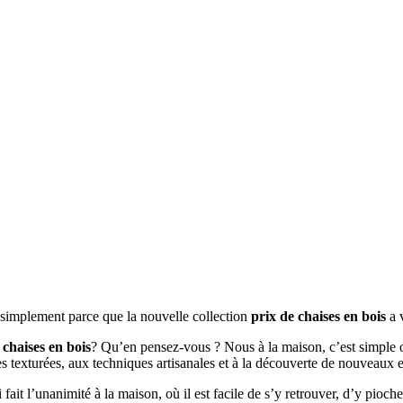
t simplement parce que la nouvelle collection
prix de chaises en bois
a 
 chaises en bois
? Qu’en pensez-vous ? Nous à la maison, c’est simple on
es texturées, aux techniques artisanales et à la découverte de nouveaux 
i fait l’unanimité à la maison, où il est facile de s’y retrouver, d’y pioch