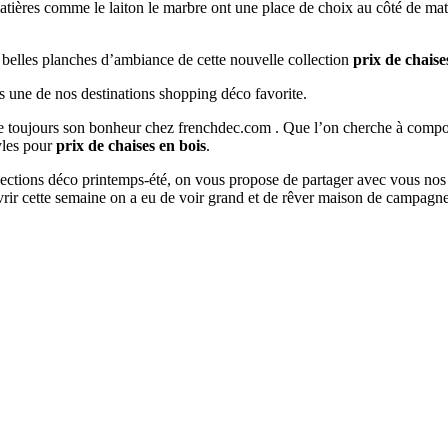
matières comme le laiton le marbre ont une place de choix au côté de mat
s belles planches d’ambiance de cette nouvelle collection
prix de chaise
s une de nos destinations shopping déco favorite.
ouve toujours son bonheur chez frenchdec.com . Que l’on cherche à co
tyles pour
prix de chaises en bois
.
ollections déco printemps-été, on vous propose de partager avec vous nos
rir cette semaine on a eu de voir grand et de rêver maison de campagne