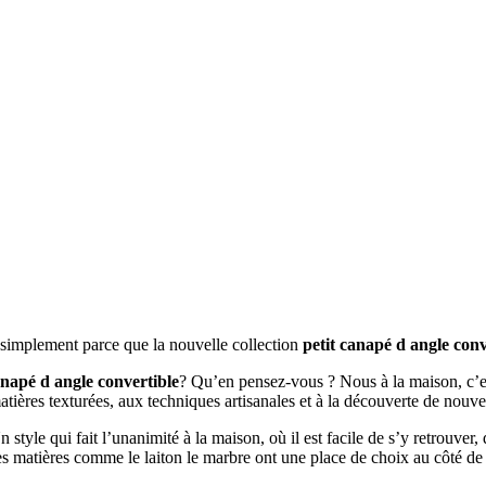
t simplement parce que la nouvelle collection
petit canapé d angle conv
anapé d angle convertible
? Qu’en pensez-vous ? Nous à la maison, c’es
matières texturées, aux techniques artisanales et à la découverte de nouv
n style qui fait l’unanimité à la maison, où il est facile de s’y retrouve
lles matières comme le laiton le marbre ont une place de choix au côté d