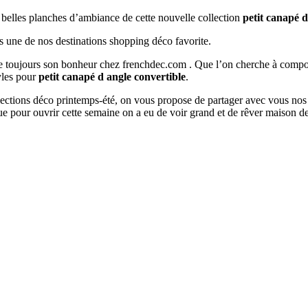
s belles planches d’ambiance de cette nouvelle collection
petit canapé d
s une de nos destinations shopping déco favorite.
ouve toujours son bonheur chez frenchdec.com . Que l’on cherche à co
tyles pour
petit canapé d angle convertible
.
ollections déco printemps-été, on vous propose de partager avec vous nos
e pour ouvrir cette semaine on a eu de voir grand et de rêver maison 