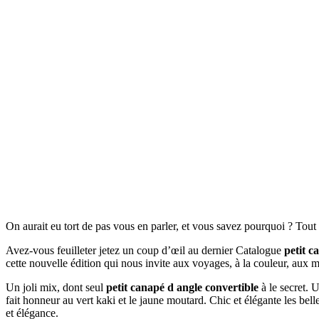
On aurait eu tort de pas vous en parler, et vous savez pourquoi ? Tou
Avez-vous feuilleter jetez un coup d’œil au dernier Catalogue
petit c
cette nouvelle édition qui nous invite aux voyages, à la couleur, aux 
Un joli mix, dont seul
petit canapé d angle convertible
à le secret. U
fait honneur au vert kaki et le jaune moutard. Chic et élégante les be
et élégance.