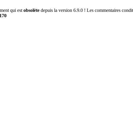
ment qui est
obsolète
depuis la version 6.9.0 ! Les commentaires conditi
170