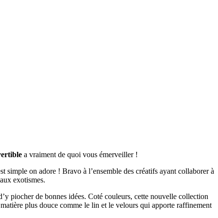
ertible
a vraiment de quoi vous émerveiller !
t simple on adore ! Bravo à l’ensemble des créatifs ayant collaborer à
eaux exotismes.
r, d’y piocher de bonnes idées. Coté couleurs, cette nouvelle collection
e matière plus douce comme le lin et le velours qui apporte raffinement