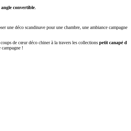
 angle convertible
.
mposer une déco scandinave pour une chambre, une ambiance campagne
 coups de cœur déco chiner à la travers les collections
petit canapé d
de campagne !