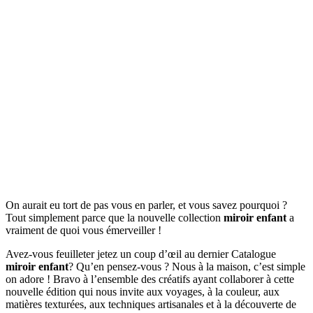
On aurait eu tort de pas vous en parler, et vous savez pourquoi ?
Tout simplement parce que la nouvelle collection
miroir enfant
a
vraiment de quoi vous émerveiller !
Avez-vous feuilleter jetez un coup d’œil au dernier Catalogue
miroir enfant
? Qu’en pensez-vous ? Nous à la maison, c’est simple
on adore ! Bravo à l’ensemble des créatifs ayant collaborer à cette
nouvelle édition qui nous invite aux voyages, à la couleur, aux
matières texturées, aux techniques artisanales et à la découverte de