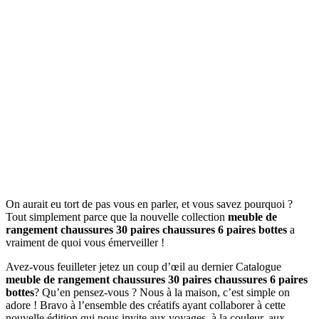
On aurait eu tort de pas vous en parler, et vous savez pourquoi ?
Tout simplement parce que la nouvelle collection
meuble de
rangement chaussures 30 paires chaussures 6 paires bottes
a
vraiment de quoi vous émerveiller !
Avez-vous feuilleter jetez un coup d’œil au dernier Catalogue
meuble de rangement chaussures 30 paires chaussures 6 paires
bottes
? Qu’en pensez-vous ? Nous à la maison, c’est simple on
adore ! Bravo à l’ensemble des créatifs ayant collaborer à cette
nouvelle édition qui nous invite aux voyages, à la couleur, aux