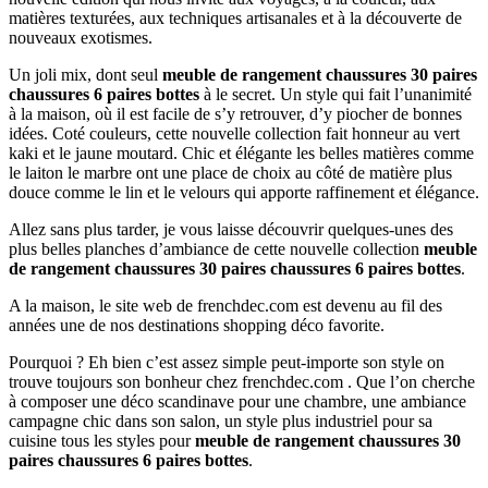
matières texturées, aux techniques artisanales et à la découverte de
nouveaux exotismes.
Un joli mix, dont seul
meuble de rangement chaussures 30 paires
chaussures 6 paires bottes
à le secret. Un style qui fait l’unanimité
à la maison, où il est facile de s’y retrouver, d’y piocher de bonnes
idées. Coté couleurs, cette nouvelle collection fait honneur au vert
kaki et le jaune moutard. Chic et élégante les belles matières comme
le laiton le marbre ont une place de choix au côté de matière plus
douce comme le lin et le velours qui apporte raffinement et élégance.
Allez sans plus tarder, je vous laisse découvrir quelques-unes des
plus belles planches d’ambiance de cette nouvelle collection
meuble
de rangement chaussures 30 paires chaussures 6 paires bottes
.
A la maison, le site web de frenchdec.com est devenu au fil des
années une de nos destinations shopping déco favorite.
Pourquoi ? Eh bien c’est assez simple peut-importe son style on
trouve toujours son bonheur chez frenchdec.com . Que l’on cherche
à composer une déco scandinave pour une chambre, une ambiance
campagne chic dans son salon, un style plus industriel pour sa
cuisine tous les styles pour
meuble de rangement chaussures 30
paires chaussures 6 paires bottes
.