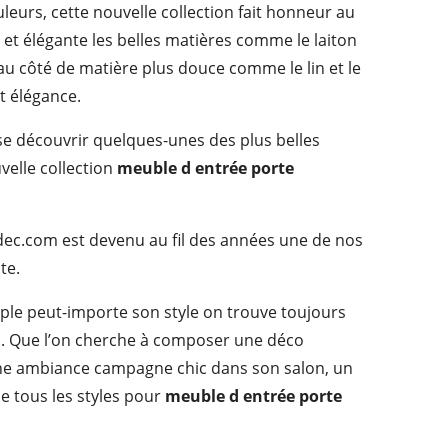
leurs, cette nouvelle collection fait honneur au
c et élégante les belles matières comme le laiton
au côté de matière plus douce comme le lin et le
t élégance.
isse découvrir quelques-unes des plus belles
velle collection
meuble d entrée porte
hdec.com est devenu au fil des années une de nos
te.
mple peut-importe son style on trouve toujours
. Que l’on cherche à composer une déco
e ambiance campagne chic dans son salon, un
ne tous les styles pour
meuble d entrée porte