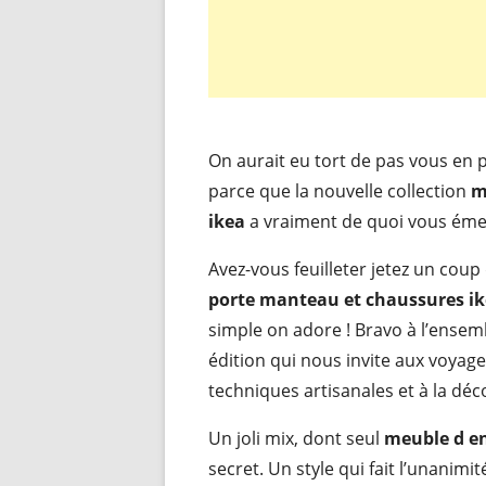
On aurait eu tort de pas vous en 
parce que la nouvelle collection
m
ikea
a vraiment de quoi vous émerv
Avez-vous feuilleter jetez un coup
porte manteau et chaussures i
simple on adore ! Bravo à l’ensemb
édition qui nous invite aux voyage
techniques artisanales et à la dé
Un joli mix, dont seul
meuble d en
secret. Un style qui fait l’unanimité