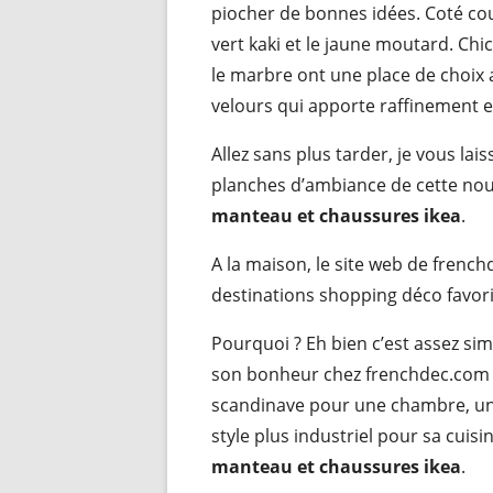
piocher de bonnes idées. Coté cou
vert kaki et le jaune moutard. Chi
le marbre ont une place de choix 
velours qui apporte raffinement e
Allez sans plus tarder, je vous la
planches d’ambiance de cette nou
manteau et chaussures ikea
.
A la maison, le site web de frenc
destinations shopping déco favori
Pourquoi ? Eh bien c’est assez si
son bonheur chez frenchdec.com 
scandinave pour une chambre, un
style plus industriel pour sa cuisi
manteau et chaussures ikea
.