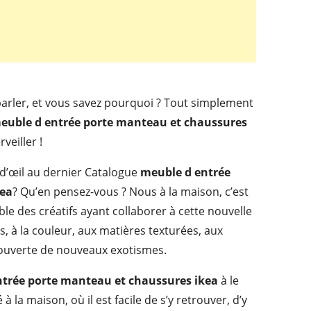
parler, et vous savez pourquoi ? Tout simplement
euble d entrée porte manteau et chaussures
eiller !
 d’œil au dernier Catalogue
meuble d entrée
kea
? Qu’en pensez-vous ? Nous à la maison, c’est
le des créatifs ayant collaborer à cette nouvelle
s, à la couleur, aux matières texturées, aux
couverte de nouveaux exotismes.
trée porte manteau et chaussures ikea
à le
 à la maison, où il est facile de s’y retrouver, d’y