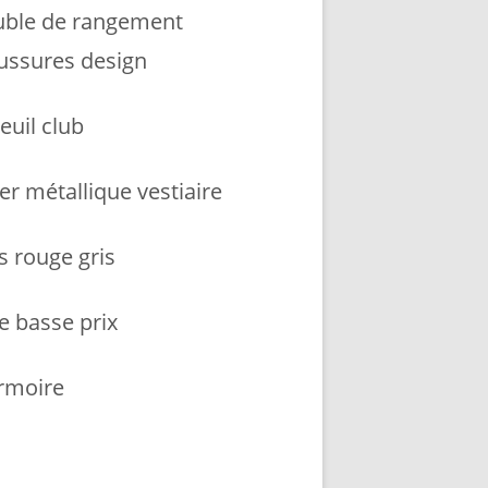
ble de rangement
ussures design
euil club
er métallique vestiaire
s rouge gris
e basse prix
armoire