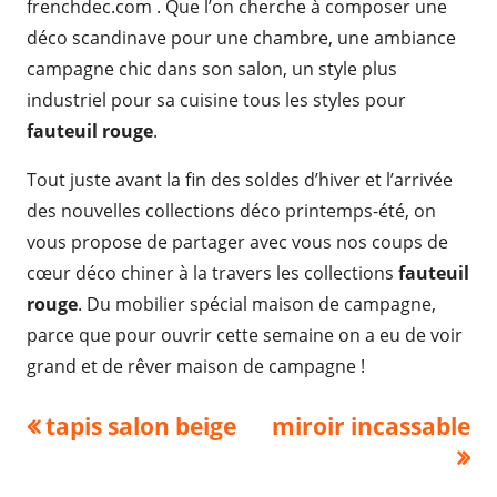
frenchdec.com . Que l’on cherche à composer une
déco scandinave pour une chambre, une ambiance
campagne chic dans son salon, un style plus
industriel pour sa cuisine tous les styles pour
fauteuil rouge
.
Tout juste avant la fin des soldes d’hiver et l’arrivée
des nouvelles collections déco printemps-été, on
vous propose de partager avec vous nos coups de
cœur déco chiner à la travers les collections
fauteuil
rouge
. Du mobilier spécial maison de campagne,
parce que pour ouvrir cette semaine on a eu de voir
grand et de rêver maison de campagne !
Navigation
Previous
Next
tapis salon beige
miroir incassable
article:
article:
de