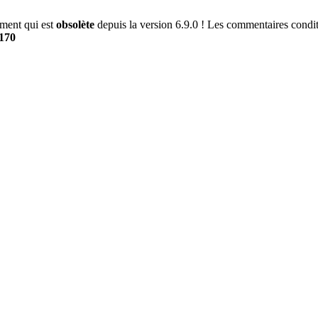
ment qui est
obsolète
depuis la version 6.9.0 ! Les commentaires conditi
170