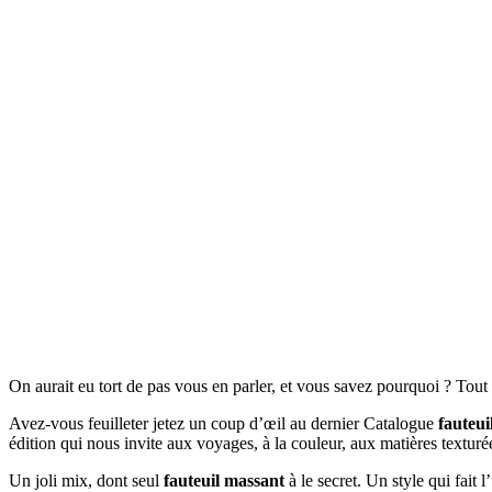
On aurait eu tort de pas vous en parler, et vous savez pourquoi ? Tou
Avez-vous feuilleter jetez un coup d’œil au dernier Catalogue
fauteui
édition qui nous invite aux voyages, à la couleur, aux matières textur
Un joli mix, dont seul
fauteuil massant
à le secret. Un style qui fait 