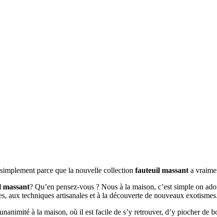
t simplement parce que la nouvelle collection
fauteuil massant
a vraimen
l massant
? Qu’en pensez-vous ? Nous à la maison, c’est simple on adore
ées, aux techniques artisanales et à la découverte de nouveaux exotismes
l’unanimité à la maison, où il est facile de s’y retrouver, d’y piocher de