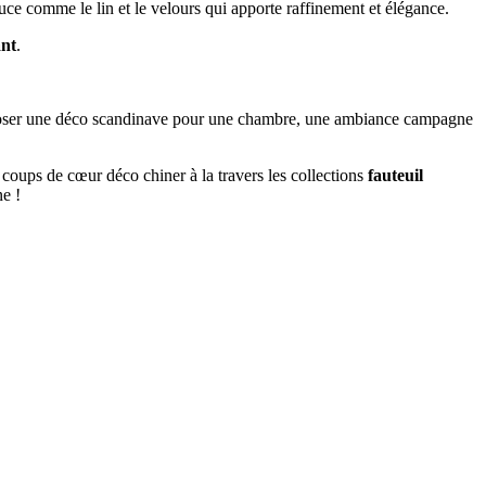
uce comme le lin et le velours qui apporte raffinement et élégance.
ant
.
mposer une déco scandinave pour une chambre, une ambiance campagne
 coups de cœur déco chiner à la travers les collections
fauteuil
e !