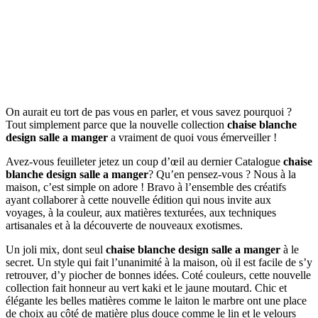
On aurait eu tort de pas vous en parler, et vous savez pourquoi ?
Tout simplement parce que la nouvelle collection
chaise blanche
design salle a manger
a vraiment de quoi vous émerveiller !
Avez-vous feuilleter jetez un coup d’œil au dernier Catalogue
chaise
blanche design salle a manger
? Qu’en pensez-vous ? Nous à la
maison, c’est simple on adore ! Bravo à l’ensemble des créatifs
ayant collaborer à cette nouvelle édition qui nous invite aux
voyages, à la couleur, aux matières texturées, aux techniques
artisanales et à la découverte de nouveaux exotismes.
Un joli mix, dont seul
chaise blanche design salle a manger
à le
secret. Un style qui fait l’unanimité à la maison, où il est facile de s’y
retrouver, d’y piocher de bonnes idées. Coté couleurs, cette nouvelle
collection fait honneur au vert kaki et le jaune moutard. Chic et
élégante les belles matières comme le laiton le marbre ont une place
de choix au côté de matière plus douce comme le lin et le velours