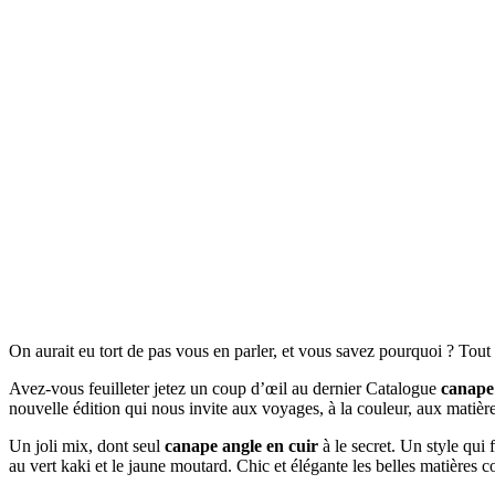
On aurait eu tort de pas vous en parler, et vous savez pourquoi ? Tou
Avez-vous feuilleter jetez un coup d’œil au dernier Catalogue
canape 
nouvelle édition qui nous invite aux voyages, à la couleur, aux matièr
Un joli mix, dont seul
canape angle en cuir
à le secret. Un style qui 
au vert kaki et le jaune moutard. Chic et élégante les belles matières