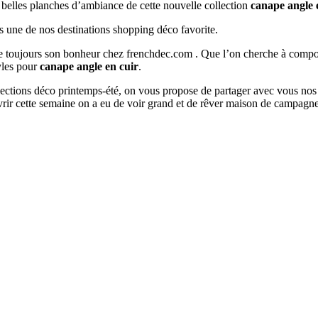
s belles planches d’ambiance de cette nouvelle collection
canape angle 
s une de nos destinations shopping déco favorite.
ouve toujours son bonheur chez frenchdec.com . Que l’on cherche à co
tyles pour
canape angle en cuir
.
ollections déco printemps-été, on vous propose de partager avec vous nos
rir cette semaine on a eu de voir grand et de rêver maison de campagne