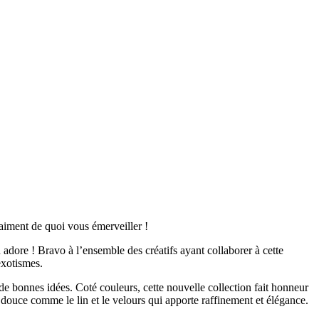
aiment de quoi vous émerveiller !
adore ! Bravo à l’ensemble des créatifs ayant collaborer à cette
exotismes.
r de bonnes idées. Coté couleurs, cette nouvelle collection fait honneur
 douce comme le lin et le velours qui apporte raffinement et élégance.