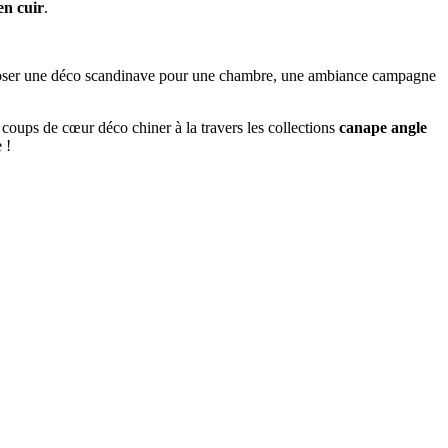
en cuir
.
mposer une déco scandinave pour une chambre, une ambiance campagne
 coups de cœur déco chiner à la travers les collections
canape angle
 !