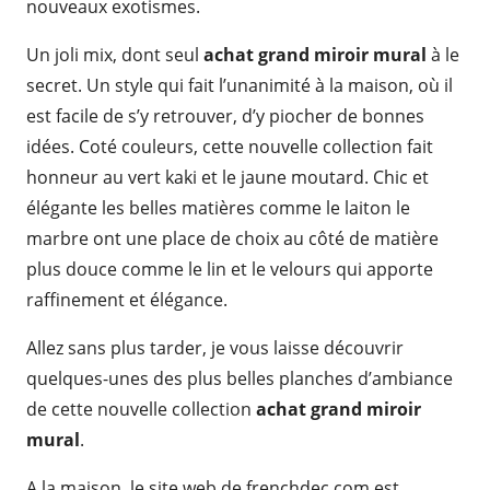
nouveaux exotismes.
Un joli mix, dont seul
achat grand miroir mural
à le
secret. Un style qui fait l’unanimité à la maison, où il
est facile de s’y retrouver, d’y piocher de bonnes
idées. Coté couleurs, cette nouvelle collection fait
honneur au vert kaki et le jaune moutard. Chic et
élégante les belles matières comme le laiton le
marbre ont une place de choix au côté de matière
plus douce comme le lin et le velours qui apporte
raffinement et élégance.
Allez sans plus tarder, je vous laisse découvrir
quelques-unes des plus belles planches d’ambiance
de cette nouvelle collection
achat grand miroir
mural
.
A la maison, le site web de frenchdec.com est